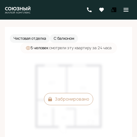
2
Студия
31.7 м
Цена по запросу
Чистовая отделка
С балконом
5 человек
смотрели эту квартиру за 24 часа
Забронировано