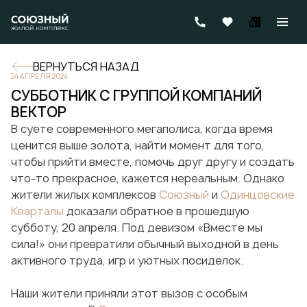
ВЕРНУТЬСЯ НАЗАД
24 АПРЕЛЯ 2024
СУББОТНИК С ГРУППОЙ КОМПАНИЙ
ВЕКТОР
В суете современного мегаполиса, когда время
ценится выше золота, найти момент для того,
чтобы прийти вместе, помочь друг другу и создать
что-то прекрасное, кажется нереальным. Однако
жители жилых комплексов
Союзный
и
Одинцовские
Кварталы
доказали обратное в прошедшую
субботу, 20 апреля. Под девизом «Вместе мы
сила!» они превратили обычный выходной в день
активного труда, игр и уютных посиделок.
Наши жители приняли этот вызов с особым