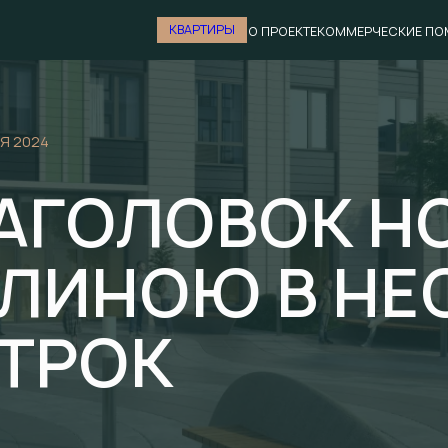
КВАРТИРЫ
О ПРОЕКТЕ
КОММЕРЧЕСКИЕ ПО
Я 2024
АГОЛОВОК Н
ЛИНОЮ В НЕ
ТРОК