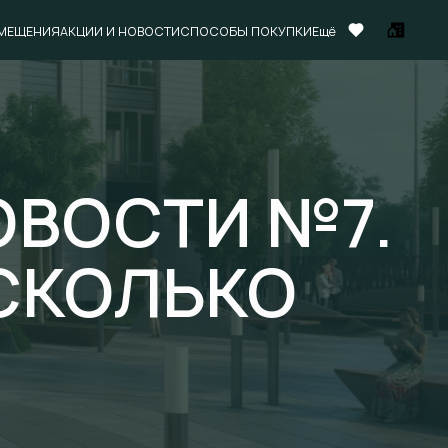
МЕЩЕНИЯ
АКЦИИ И НОВОСТИ
СПОСОБЫ ПОКУПКИ
Ещё
ОВОСТИ №7.
СКОЛЬКО